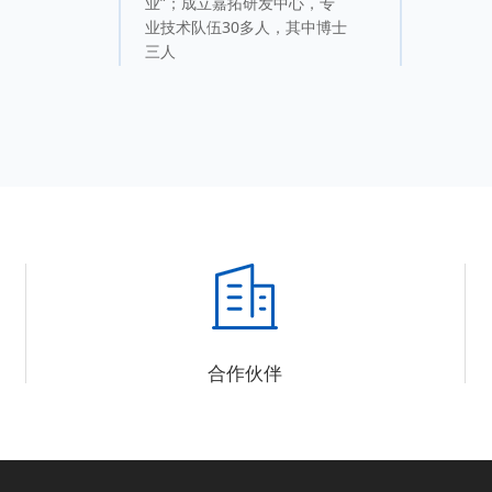
业”；成立嘉拓研发中心，专
业技术队伍30多人，其中博士
三人
合作伙伴