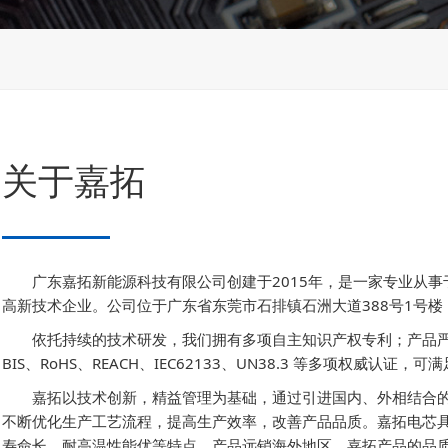
关于嘉拓
广东嘉拓新能源科技有限公司创建于2015年，是一家专业从
高新技术企业。公司位于广东省东莞市石排镇石洲大道388号1号
依托持续的技术研发，我们拥有多项自主知识产权专利；产品严格
BIS、RoHS、REACH、IEC62133、UN38.3 等多项权威认
嘉拓以技术创新，精益管理为基础，通过引进国内、外相结合
不断优化生产工艺流程，提高生产效率，改善产品品质。嘉拓电芯
寿命长、耐高温性能优等特点。产品远销海外地区，嘉拓产品的品