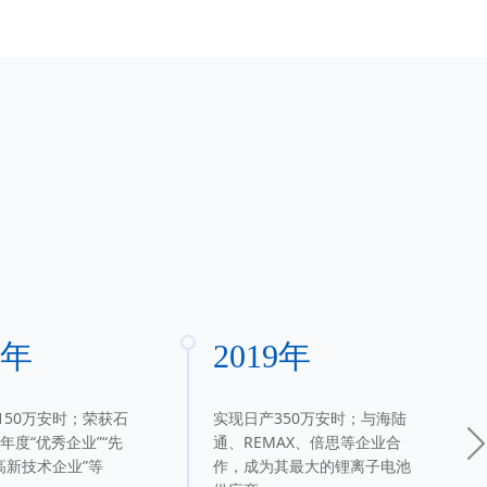
8年
2019年
150万安时；荣获石
实现日产350万安时；与海陆
8年度“优秀企业”“先
通、REMAX、倍思等企业合
高新技术企业”等
作，成为其最大的锂离子电池