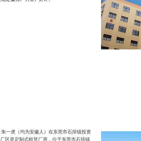
、朱一虎（均为安徽人）在东莞市石排镇投资
日，厂区是定制式租赁厂房，位于东莞市石排镇