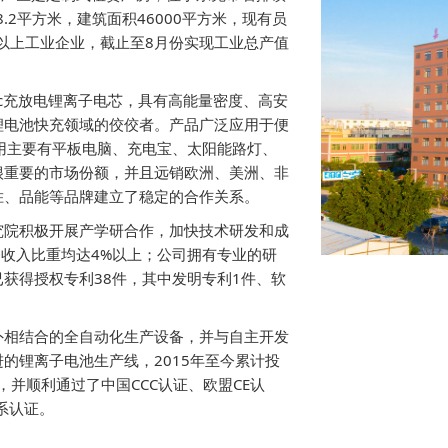
.2平方米，建筑面积46000平方米，现有员
模以上工业企业，截止至8月份实现工业总产值
.5c充放电锂离子电芯，具有高能量密度、高安
锂电池快充领域的佼佼者。产品广泛应用于便
用主要有平板电脑、充电宝、太阳能路灯、
很重要的市场份额，并且远销欧洲、美洲、非
胜、品能等品牌建立了稳定的合作关系。
究院积极开展产学研合作，加快技术研发和成
务收入比重均达4%以上；公司拥有专业的研
已获得授权专利38件，其中发明专利1件、软
外相结合的全自动化生产设备，并与自主开发
的锂离子电池生产线，2015年至今累计投
，并顺利通过了中国CCC认证、欧盟CE认
系认证。