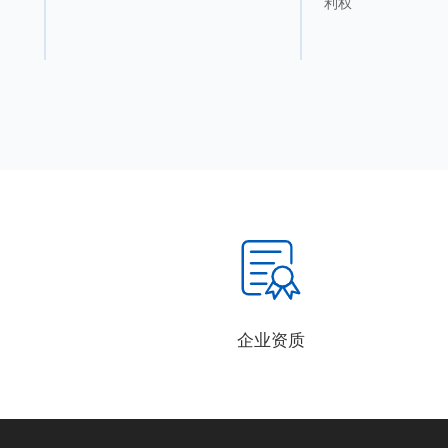
利权
企业资质