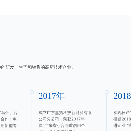
池的研发、生产和销售的高新技术企业。
2017年
201
罗马仕、台
成立广东嘉拓科技新能源有限
实现日产
司合作；申
公司分公司；荣获2017年
排镇201
实用新型专
度“广东省守合同重信用企
进企业”“