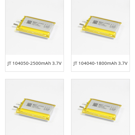
JT 104050-2500mAh 3.7V
JT 104040-1800mAh 3.7V