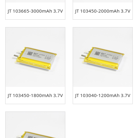
JT 103665-3000mAh 3.7V
JT 103450-2000mAh 3.7V
JT 103450-1800mAh 3.7V
JT 103040-1200mAh 3.7V